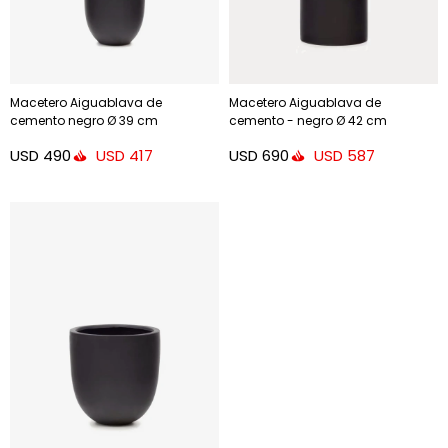
Macetero Aiguablava de
Macetero Aiguablava de
cemento negro Ø 39 cm
cemento - negro Ø 42 cm
USD
490
USD
690
USD
417
USD
587