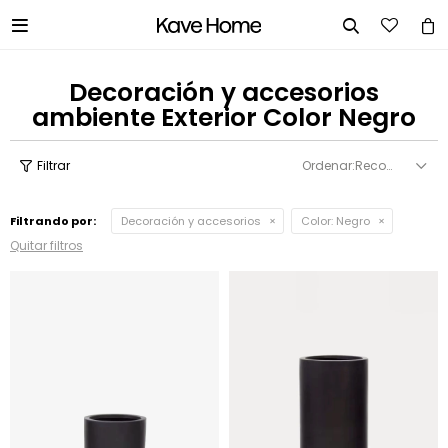


Decoración y accesorios
ambiente Exterior Color Negro
Recomendados
Filtrando por:
Decoración y accesorios
Color:
Negro
Quitar filtros