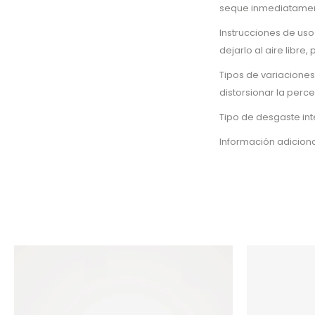
seque inmediatament
Instrucciones de uso
dejarlo al aire libre
Tipos de variaciones
distorsionar la perc
Tipo de desgaste in
Información adiciona