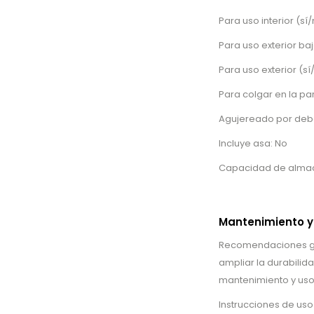
Para uso interior (sí/
Para uso exterior baj
Para uso exterior (sí/
Para colgar en la pa
Agujereado por deb
Incluye asa: No
Capacidad de almace
Mantenimiento y
Recomendaciones gene
ampliar la durabilid
mantenimiento y uso
Instrucciones de us