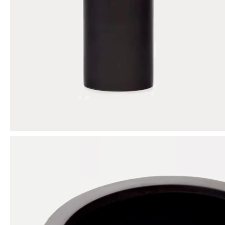
Mensaje
ENVIAR