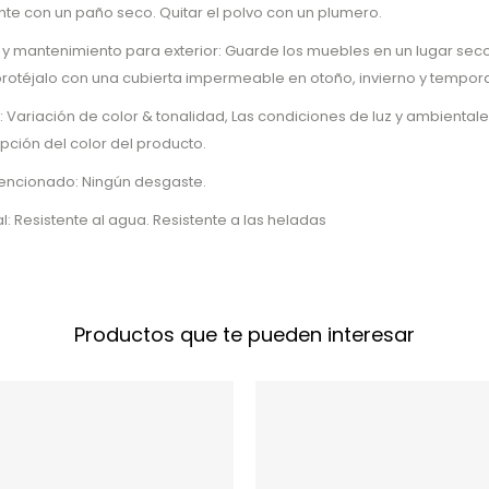
e con un paño seco. Quitar el polvo con un plumero.
 y mantenimiento para exterior: Guarde los muebles en un lugar seco 
, protéjalo con una cubierta impermeable en otoño, invierno y tempora
: Variación de color & tonalidad, Las condiciones de luz y ambienta
epción del color del producto.
tencionado: Ningún desgaste.
l: Resistente al agua. Resistente a las heladas
Productos que te pueden interesar