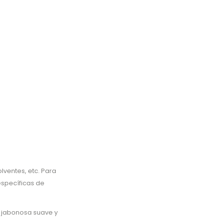
lventes, etc. Para
específicas de
 jabonosa suave y