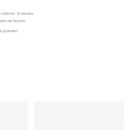
interior. Si desea
da de lluvias.
les pueden