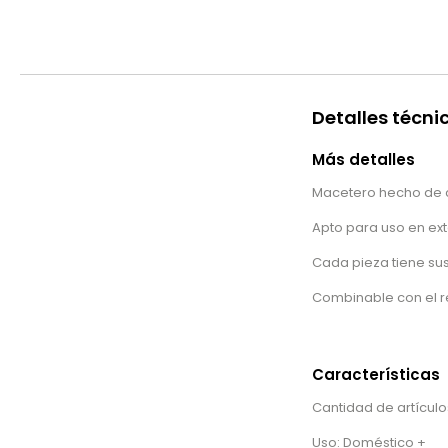
Detalles técni
Más detalles
Macetero hecho de 
Apto para uso en exte
Cada pieza tiene sus
Combinable con el re
Características
Cantidad de artículos
Uso: Doméstico +