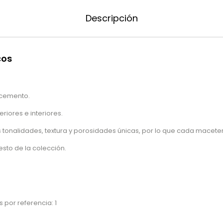
Descripción
cos
cemento.
riores e interiores.
 tonalidades, textura y porosidades únicas, por lo que cada maceter
sto de la colección.
 por referencia: 1