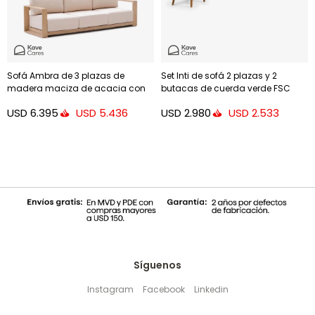
Sofá Ambra de 3 plazas de
Set Inti de sofá 2 plazas y 2
madera maciza de acacia con
butacas de cuerda verde FSC
acabado claro 249 cm FSC 100%
100%
USD
6.395
USD
2.980
USD
5.436
USD
2.533
Síguenos
Instagram
Facebook
Linkedin