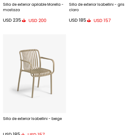
Silla de exterior apilable Morella -
Silla de exterior Isabellini - gris
mostaza
claro
USD
235
USD
185
USD
200
USD
157
Silla de exterior Isabellini - beige
USD
185
USD
157