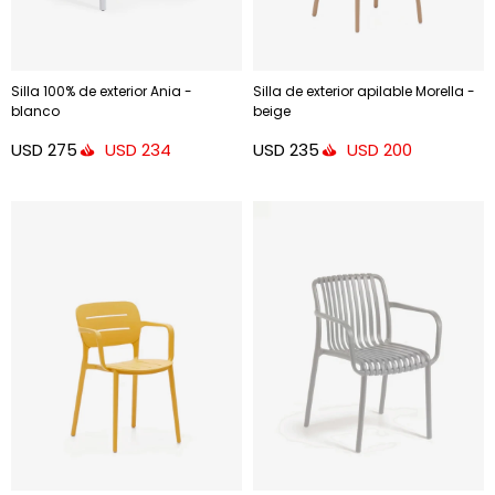
Silla 100% de exterior Ania -
Silla de exterior apilable Morella -
blanco
beige
USD
275
USD
235
USD
234
USD
200