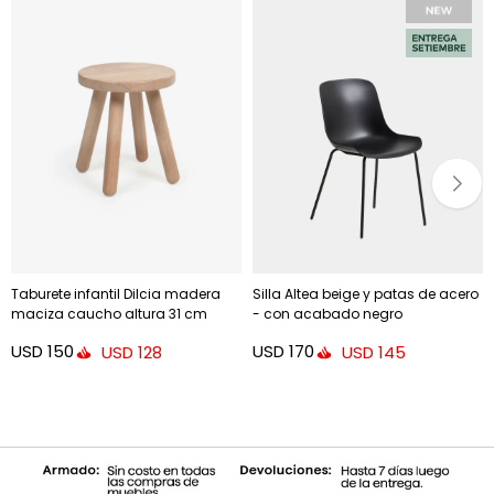
Taburete infantil Dilcia madera
Silla Altea beige y patas de acero
maciza caucho altura 31 cm
- con acabado negro
USD
150
USD
170
USD
128
USD
145