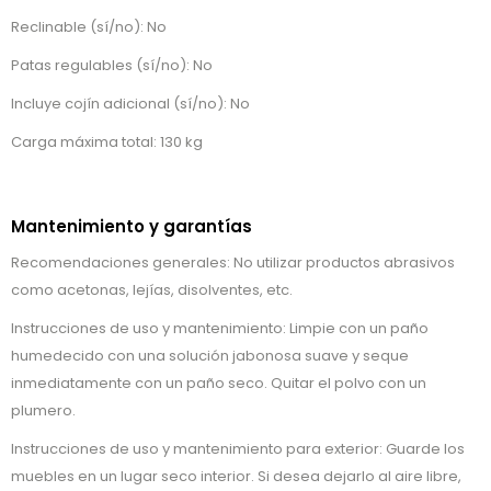
Reclinable (sí/no): No
Patas regulables (sí/no): No
Incluye cojín adicional (sí/no): No
Carga máxima total: 130 kg
Mantenimiento y garantías
Recomendaciones generales: No utilizar productos abrasivos
como acetonas, lejías, disolventes, etc.
Instrucciones de uso y mantenimiento: Limpie con un paño
humedecido con una solución jabonosa suave y seque
inmediatamente con un paño seco. Quitar el polvo con un
plumero.
Instrucciones de uso y mantenimiento para exterior: Guarde los
muebles en un lugar seco interior. Si desea dejarlo al aire libre,