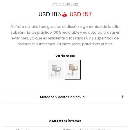
Mensaje
CC5195S12
USD
185
USD
157
Disfruta del aire libre gracias al diseño ergonómico de la silla
Isabellini. Es de plástico 100% reciclable y es apta para usar en
exteriores, ya que es resistente a los rayos UV y súper fácil de
mantener, e interiores. La pieza ideal para todo el año.
Variantes:
ENVIAR
Métodos y costos de envío
CARACTERÍSTICAS