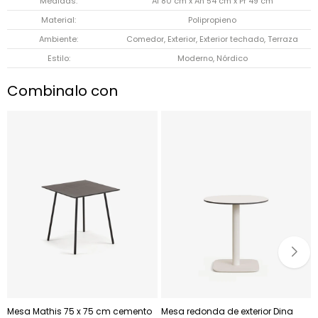
Medidas
Al 80 cm x An 54 cm x Pr 49 cm
Material
Polipropieno
Ambiente
Comedor, Exterior, Exterior techado, Terraza
Estilo
Moderno, Nórdico
Combinalo con
Mesa Mathis 75 x 75 cm cemento
Mesa redonda de exterior Dina