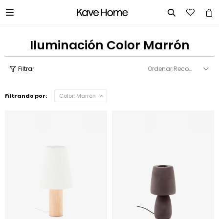


Iluminación Color Marrón
Recomendados
Filtrando por:
Color:
Marrón