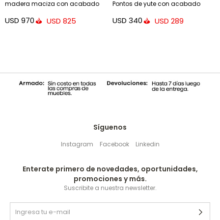
madera maciza con acabado
Pontos de yute con acabado
natural - con acabado oscuro
natural Ø 50 cm
USD
970
USD
340
USD
825
USD
289
Síguenos
Instagram
Facebook
Linkedin
Enterate primero de novedades, oportunidades,
promociones y más.
Suscribite a nuestra newsletter.