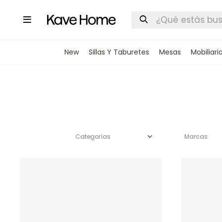

New
Sillas Y Taburetes
Mesas
Mobiliari
Categorías
Marcas