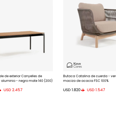
le de exterior Canyelles de
Butaca Catalina de cuerda - ve
 aluminio - negro mate 140 (200)
maciza de acacia FSC 100%
USD
1.820
USD
2.457
USD
1.547