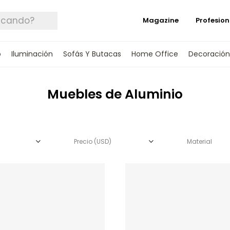
Magazine
Profesion
o
Iluminación
Sofás Y Butacas
Home Office
Decoración
Muebles de Aluminio
Precio
(USD)
Material