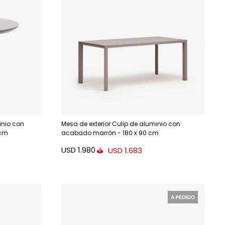
inio con
Mesa de exterior Culip de aluminio con
 cm
acabado marrón - 180 x 90 cm
USD
1.980
USD
1.683