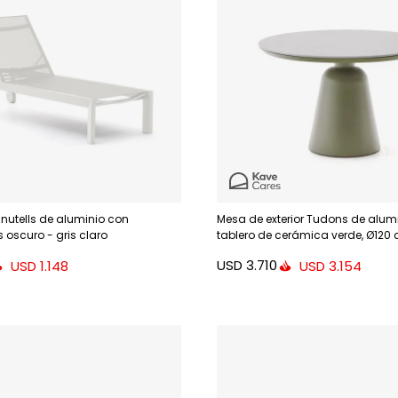
utells de aluminio con
Mesa de exterior Tudons de alum
 oscuro - gris claro
tablero de cerámica verde, Ø120
USD
3.710
USD
1.148
USD
3.154