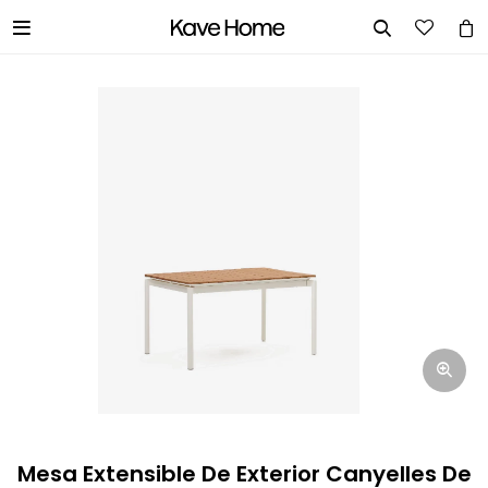


INGRESA TUS DATOS Y TE
INFORMAREMOS CUANDO TENGAMOS
STOCK DISPONIBLE.
Nombre
Correo electrónico
Teléfono
Mesa Extensible De Exterior Canyelles De