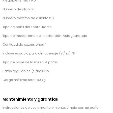
Plegable (sí/no): No
Número de plazas: 6
Número máximo de asientos: 8
Tipo de perfil del sobre: Recto
Tipo de mecanismo de la extensión: Autoguardado
Cantidad de extensiones: 1
Incluye espacio para almacenaje (sí/no): Sí
Tipo de base de la mesa: 4 patas
Patas regulables (sí/no): No
Carga máxima total: 80 kg
Mantenimiento y garantías
Instrucciones de uso y mantenimiento: Limpie con un paño