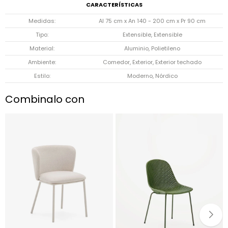
CARACTERÍSTICAS
Medidas
Al 75 cm x An 140 - 200 cm x Pr 90 cm
Tipo
Extensible, Extensible
Material
Aluminio, Polietileno
Ambiente
Comedor, Exterior, Exterior techado
Estilo
Moderno, Nórdico
Combinalo con