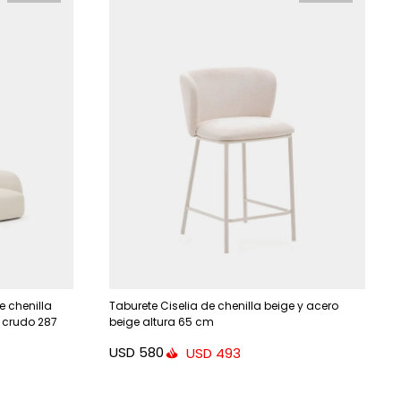
e chenilla
Taburete Ciselia de chenilla beige y acero
 crudo 287
beige altura 65 cm
USD
580
USD
493