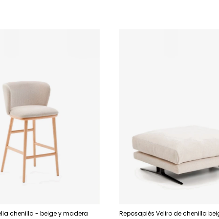
lia chenilla - beige y madera
Reposapiés Veliro de chenilla be