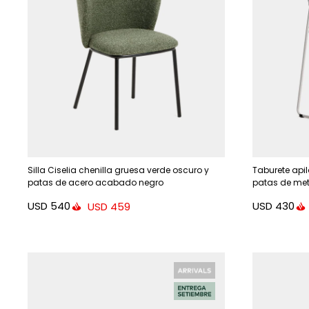
Silla Ciselia chenilla gruesa verde oscuro y
Taburete apil
patas de acero acabado negro
patas de met
USD
540
USD
430
USD
459