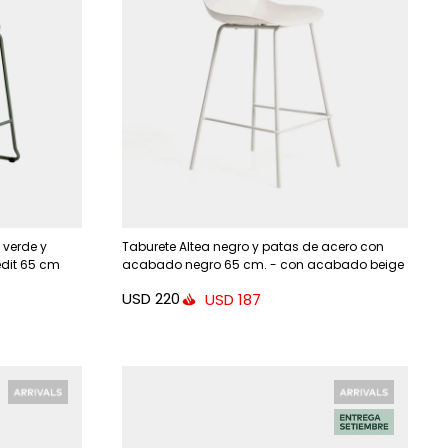
 verde y
Taburete Altea negro y patas de acero con
edit 65 cm
acabado negro 65 cm. - con acabado beige
65 cm
USD
220
USD
187