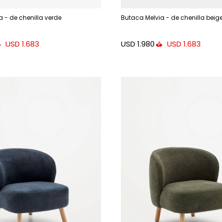
 - de chenilla verde
Butaca Melvia - de chenilla beig
USD
1.980
USD
1.683
USD
1.683