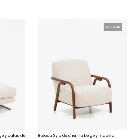
ige y patas de
Butaca Sylo de chenilla beige y madera