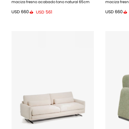
maciza fresno acabado tono natural 65cm
maciza fres
USD
660
USD
660
USD
561