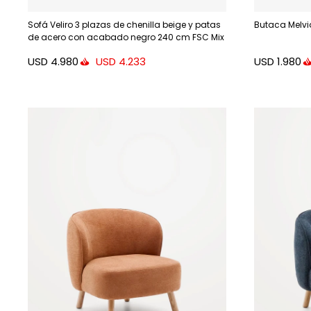
Sofá Veliro 3 plazas de chenilla beige y patas
Butaca Melvia
de acero con acabado negro 240 cm FSC Mix
Credit
USD
4.980
USD
1.980
USD
4.233