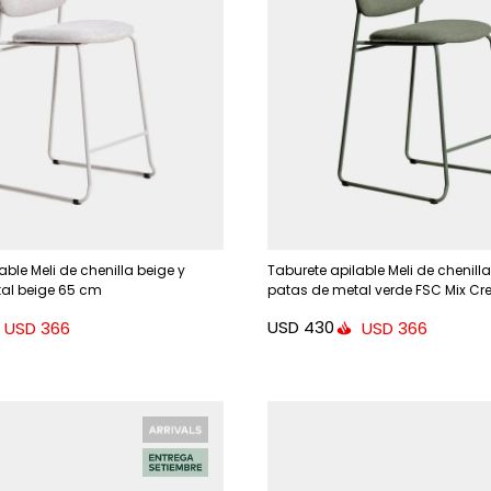
able Meli de chenilla beige y
Taburete apilable Meli de chenilla
al beige 65 cm
patas de metal verde FSC Mix Cr
USD
430
USD
366
USD
366