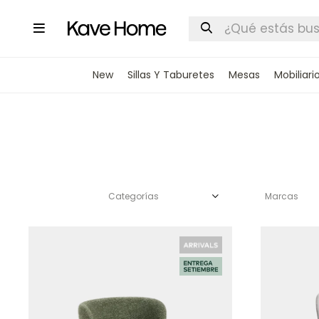

New
Sillas Y Taburetes
Mesas
Mobiliari
Categorías
Marcas