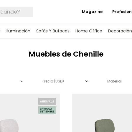
Magazine
Profesion
o
Iluminación
Sofás Y Butacas
Home Office
Decoración
Muebles de Chenille
Precio
(USD)
Material