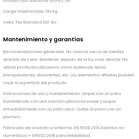
Incluye cojín adicional (sí/no): No
Carga máxima total: 130 kg
Oeko Tex Standard 100: No
Mantenimiento y garantías
Recomendaciones generales: No colocar cerca de fuentes
directas de calor. Mantener alejado de la luz solar directa. No
utilizar productos abrasivos como acetonas, lejías,
blanqueadores, disolventes, etc. Los elementos afilados pueden
rayar la superficie del producto.
Instrucciones de uso y mantenimiento: Limpie con un paño
humedecido con una solución jabonosa suave y seque
inmediatamente con un paño seco. Quitar el polvo con un
plumero.
Fabricado de acuerdo a la Norma: EN 16139:2013 Asientos no
domésticos + EN1022:2018 para estabilidad.