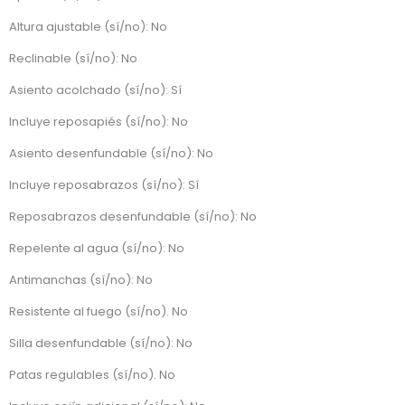
Altura ajustable (sí/no): No
Reclinable (sí/no): No
Asiento acolchado (sí/no): Sí
Incluye reposapiés (sí/no): No
Asiento desenfundable (sí/no): No
Incluye reposabrazos (sí/no): Sí
Reposabrazos desenfundable (sí/no): No
Repelente al agua (sí/no): No
Antimanchas (sí/no): No
Resistente al fuego (sí/no). No
Silla desenfundable (sí/no): No
Patas regulables (sí/no). No