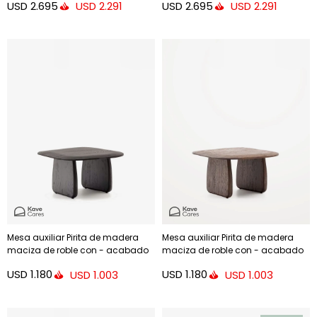
USD
2.695
USD
2.695
USD
2.291
USD
2.291
Mesa auxiliar Pirita de madera
Mesa auxiliar Pirita de madera
maciza de roble con - acabado
maciza de roble con - acabado
negro 70,6 x 70 cm FSC 100%
oscuro 70,6 x 70 cm FSC 100%
USD
1.180
USD
1.180
USD
1.003
USD
1.003