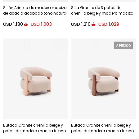
Sillón Arinella de madera maciza
Silla Granite de 3 patas de
de acacia acabado tono natural
chenilla beige y madera maciza
y cuerda beige FSC 100%
fresno acabado natural FSC 100%
USD
1.180
USD
1.210
USD
1.003
USD
1.029
Butaca Granite chenilla beige y
Butaca Granite chenilla beige y
patas de madera maciza fresno
patas de madera maciza fresno
- acabado natural FSC 100%
- acabado nogal FSC 100%