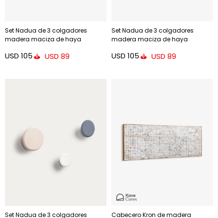
Set Nadua de 3 colgadores
Set Nadua de 3 colgadores
madera maciza de haya
madera maciza de haya
acabado - natural
acabado - verde
USD
105
USD
105
USD
89
USD
89
Set Nadua de 3 colgadores
Cabecero Kron de madera