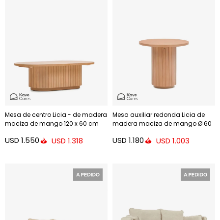
Mesa de centro Licia - de madera
Mesa auxiliar redonda Licia de
maciza de mango 120 x 60 cm
madera maciza de mango Ø 60
cm
USD
1.550
USD
1.180
USD
1.318
USD
1.003