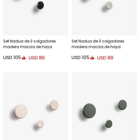
Set Nadua de 3 colgadores
Set Nadua de 3 colgadores
madera maciza de haya
madera maciza de haya
acabado - negro
acabado - beige
USD
105
USD
105
USD
89
USD
89