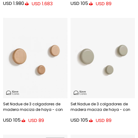
USD
1.980
USD
105
USD
1.683
USD
89
Set Nadue de 3 colgadores de
Set Nadue de 3 colgadores de
madera maciza de haya - con
madera maciza de haya - con
acabado natural
acabado gris
USD
105
USD
105
USD
89
USD
89