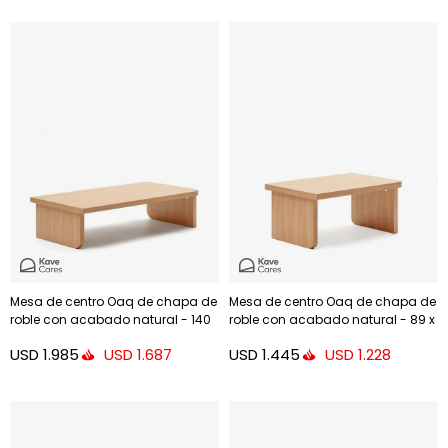
Mesa de centro Oaq de chapa de
Mesa de centro Oaq de chapa de
roble con acabado natural - 140
roble con acabado natural - 89 x
x 75 cm
62 cm
USD
1.985
USD
1.445
USD
1.687
USD
1.228