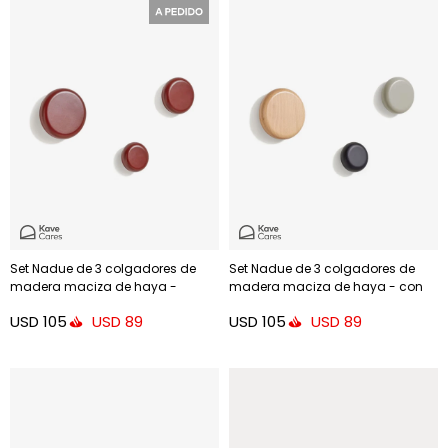
Set Nadue de 3 colgadores de
Set Nadue de 3 colgadores de
madera maciza de haya -
madera maciza de haya - con
acabado granate
acabado natural, gris, negro
USD
105
USD
105
USD
89
USD
89