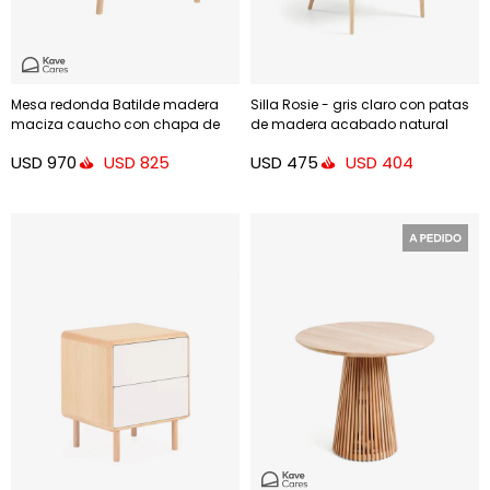
Mesa redonda Batilde madera
Silla Rosie - gris claro con patas
maciza caucho con chapa de
de madera acabado natural
fresno Ø 120 cm
USD
970
USD
475
USD
825
USD
404