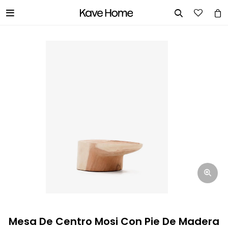


INGRESA TUS DATOS Y TE
INFORMAREMOS CUANDO TENGAMOS
STOCK DISPONIBLE.
Nombre
Correo electrónico
Teléfono
Mesa De Centro Mosi Con Pie De Madera