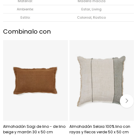
Material
Madera maciza
Ambiente
Estar, Living
Estilo
Colonial, Rústico
Combinalo con
Almohadón Sagi de lino - de lino
Almohadón Seloia 100% lino con
beige y marrón 30 x 50 cm
rayas y flecos verde 50 x 50 cm