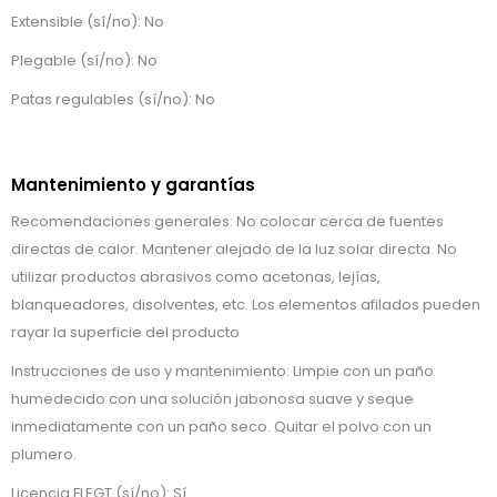
Extensible (sí/no): No
Plegable (sí/no): No
Patas regulables (sí/no): No
Mantenimiento y garantías
Recomendaciones generales: No colocar cerca de fuentes
directas de calor. Mantener alejado de la luz solar directa. No
utilizar productos abrasivos como acetonas, lejías,
blanqueadores, disolventes, etc. Los elementos afilados pueden
rayar la superficie del producto
Instrucciones de uso y mantenimiento: Limpie con un paño
humedecido con una solución jabonosa suave y seque
inmediatamente con un paño seco. Quitar el polvo con un
plumero.
Licencia FLEGT (sí/no): Sí