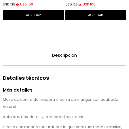
USD
106
USD
106
USD
125
USD
125
Descripción
Detalles técnicos
Más detalles
Mesa de centro de madera maciza de mungur con acabado
natural.
Apta para interiores y exteriores bajo techo.
Hecha con madera natural, por lo que cada una será exclusiva,