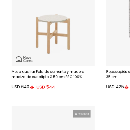
Mesa auxiliar Pola de cemento y madera
Reposapiés ex
maciza de eucalipto Ø 50 cm FSC 100%
35 cm
USD
640
USD
425
USD
544