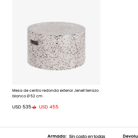
Mesa de centro redonda exterior Jenell terrazo
blanco Ø 52 cm
USD
535
USD
455