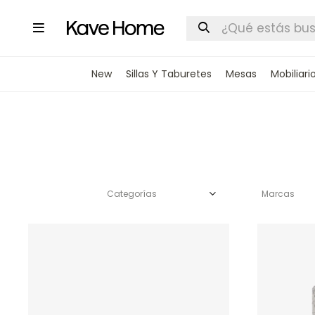

New
Sillas Y Taburetes
Mesas
Mobiliari
Categorías
Marcas