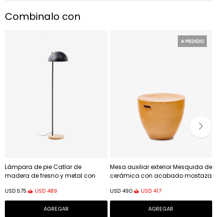
Combinalo con
Lámpara de pie Catlar de
Mesa auxiliar exterior Mesquida de
madera de fresno y metal con
cerámica con acabado mostaza
acabado pintado - negro
glaseado Ø 45 cm
USD
489
USD
417
USD
575
USD
490