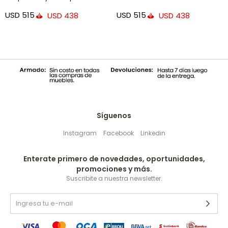
blanco mate - FSC Mix Credit
USD
515
USD
515
USD
438
USD
438
Síguenos
Instagram
Facebook
Linkedin
Enterate primero de novedades, oportunidades,
promociones y más.
Suscribite a nuestra newsletter.