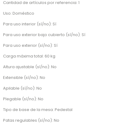
Cantidad de artículos por referencia: 1
Uso: Doméstico
Para uso interior (sí/no): Sí
Para uso exterior bajo cubierto (sí/no): Sí
Para uso exterior (sí/no): Sí
Carga máxima total: 60 kg
Altura ajustable (sí/no): No
Extensible (sí/no): No
Apilable (sí/no): No
Plegable (sí/no): No
Tipo de base de la mesa: Pedestal
Patas regulables (sí/no): No