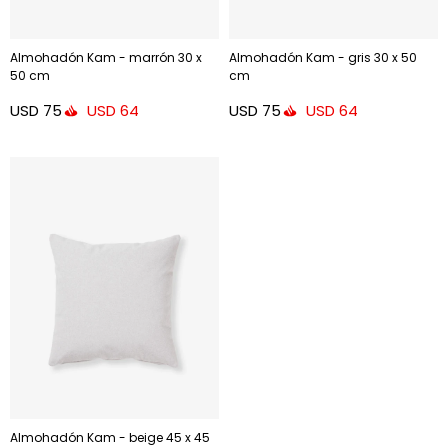
Almohadón Kam - marrón 30 x
Almohadón Kam - gris 30 x 50
50 cm
cm
USD
75
USD
75
USD
64
USD
64
Almohadón Kam - beige 45 x 45