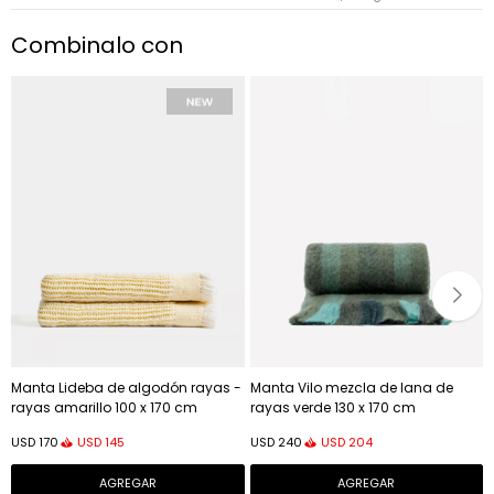
Combinalo con
Manta Lideba de algodón rayas -
Manta Vilo mezcla de lana de
rayas amarillo 100 x 170 cm
rayas verde 130 x 170 cm
USD
145
USD
204
USD
170
USD
240