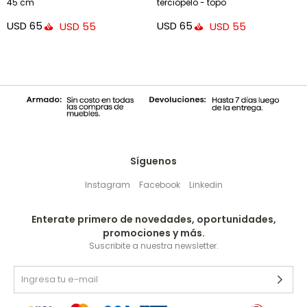
45 cm
terciopelo - topo
USD
65
USD
65
USD
55
USD
55
Síguenos
Instagram
Facebook
Linkedin
Enterate primero de novedades, oportunidades,
promociones y más.
Suscribite a nuestra newsletter.