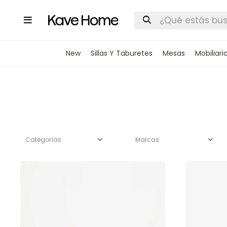

New
Sillas Y Taburetes
Mesas
Mobiliari
Categorías
Marcas