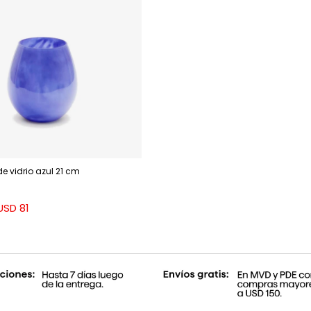
de vidrio azul 21 cm
USD
81