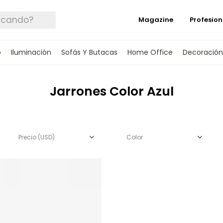
Magazine
Profesion
o
Iluminación
Sofás Y Butacas
Home Office
Decoración
Jarrones Color Azul
Precio
(USD)
Color