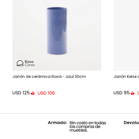
Jarrón de cerámica Elova - azul 30cm
Jarrón Kelse 
USD
125
USD
95
USD
106