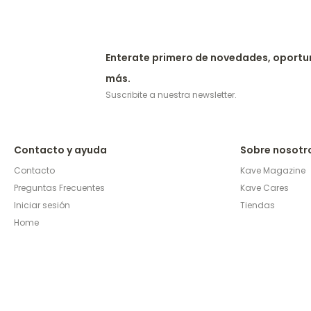
Enterate primero de novedades, oportu
más.
Suscribite a nuestra newsletter.
Contacto y ayuda
Sobre nosotr
Contacto
Kave Magazine
Preguntas Frecuentes
Kave Cares
Iniciar sesión
Tiendas
Home
© Copyright 2026 / Kave Home