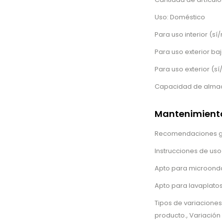
Uso: Doméstico
Para uso interior (sí/
Para uso exterior baj
Para uso exterior (sí
Capacidad de almace
Mantenimiento
Recomendaciones ge
Instrucciones de uso
Apto para microond
Apto para lavaplatos
Tipos de variaciones
producto., Variación