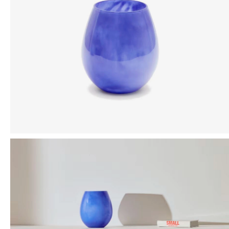
Mensaje
ENVIAR