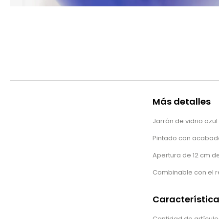
Más detalles
Jarrón de vidrio azu
Pintado con acabado
Apertura de 12 cm d
Combinable con el re
Característic
Cantidad de artículos