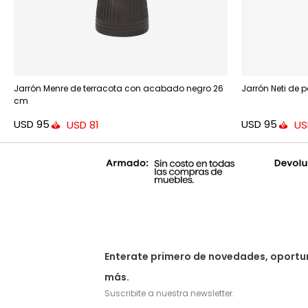
Jarrón Menre de terracota con acabado negro 26
Jarrón Neti de
cm
USD
95
USD
95
USD
81
US
Enterate primero de novedades, oportu
más.
Suscribite a nuestra newsletter.