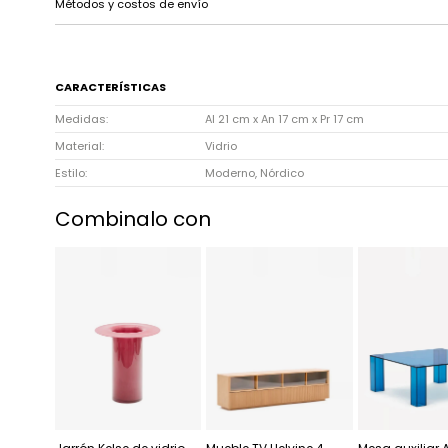
Métodos y costos de envío
CARACTERÍSTICAS
Medidas
Al 21 cm x An 17 cm x Pr 17 cm
Material
Vidrio
Estilo
Moderno, Nórdico
Combinalo con