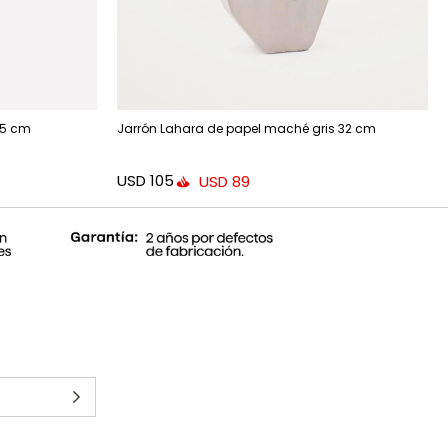
,5 cm
Jarrón Lahara de papel maché gris 32 cm
USD
105
USD
89