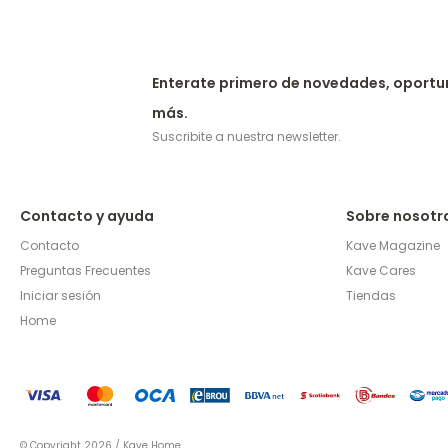
Enterate primero de novedades, oportu
más.
Suscribite a nuestra newsletter.
Contacto y ayuda
Sobre nosotr
Contacto
Kave Magazine
Preguntas Frecuentes
Kave Cares
Iniciar sesión
Tiendas
Home
© Copyright 2026 / Kave Home