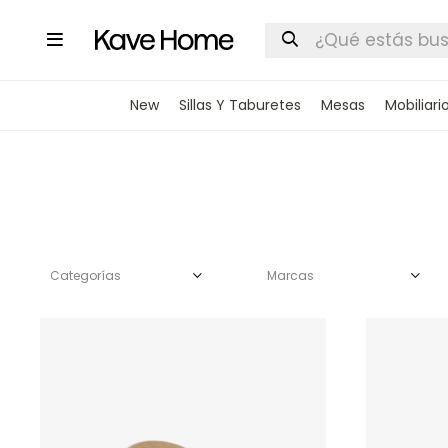

New
Sillas Y Taburetes
Mesas
Mobiliari
Categorías
Marcas