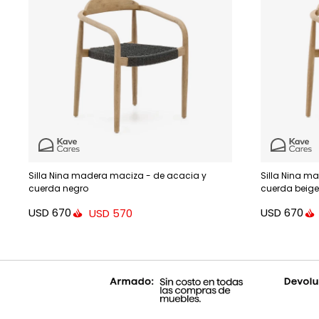
Silla Nina madera maciza - de acacia y
Silla Nina m
cuerda negro
cuerda beige
USD
670
USD
670
USD
570