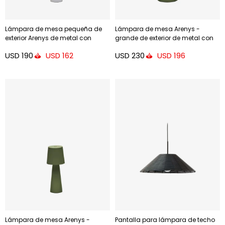
Lámpara de mesa pequeña de
Lámpara de mesa Arenys -
exterior Arenys de metal con
grande de exterior de metal con
acabado pintado gris
acabado pintado verde
USD
190
USD
230
USD
162
USD
196
Lámpara de mesa Arenys -
Pantalla para lámpara de techo