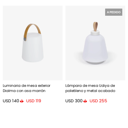
Luminaria de mesa exterior
Lámpara de mesa Udiya de
Dialma con asa marrón
polietileno y metal acabado
blanco
USD
140
USD
300
USD
119
USD
255