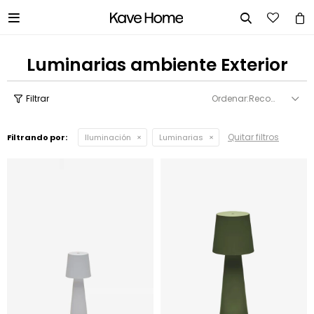


Luminarias ambiente Exterior
Recomendados
Quitar filtros
Filtrando por:
Iluminación
Luminarias