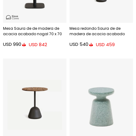
Mesa Saura de de madera de
Mesa redondo Saura de de
acacia acabado nogal 70 x 70
madera de acacia acabado
cm
natural 48cm
USD
990
USD
540
USD
842
USD
459