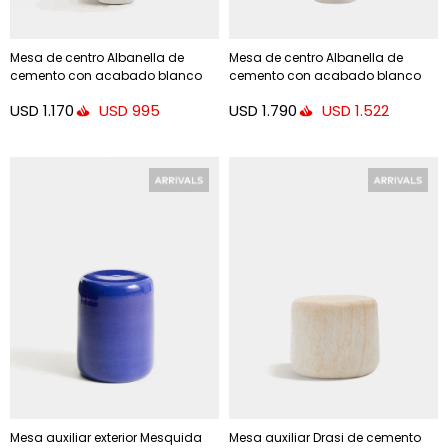
Mesa de centro Albanella de
Mesa de centro Albanella de
cemento con acabado blanco
cemento con acabado blanco
brillante Ø65 cm - Ø65 cm
brillante Ø65 cm - Ø85 cm
USD
1.170
USD
1.790
USD
995
USD
1.522
Mesa auxiliar exterior Mesquida
Mesa auxiliar Drasi de cemento