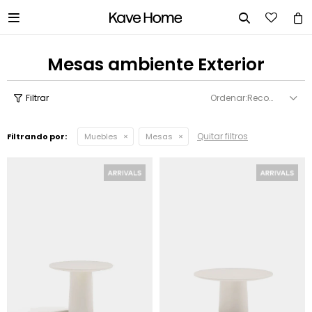


Mesas ambiente Exterior
Recomendados
Quitar filtros
Filtrando por:
Muebles
Mesas