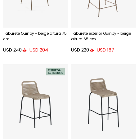
Taburete Quinby - beige altura 75
Taburete exterior Quinby - beige
cm
altura 65 cm
USD
240
USD
220
USD
204
USD
187