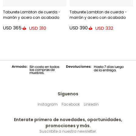
Taburete Lambton de cuerda -
Taburete Lambton de cuerda -
marrón y acero con acabado
marrón y acero con acabado
negro altura 62 cm
negro altura 74 cm
USD
365
USD
390
USD
310
USD
332
Síguenos
Instagram
Facebook
Linkedin
Enterate primero de novedades, oportunidades,
promociones y más.
Suscribite a nuestra newsletter.