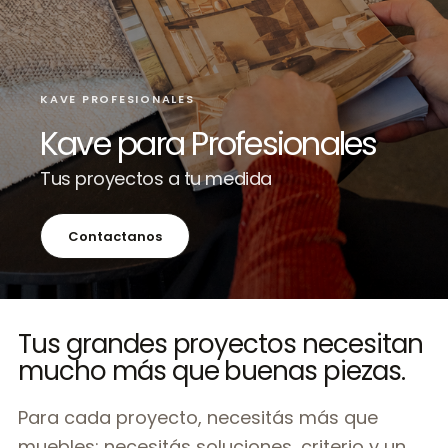
KAVE PROFESIONALES
Kave para Profesionales
Tus proyectos a tu medida
Contactanos
Tus grandes proyectos necesitan
mucho más que buenas piezas.
Para cada proyecto, necesitás más que
muebles: necesitás soluciones, criterio y un