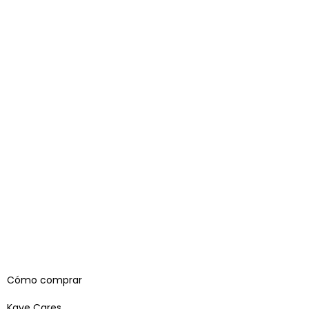
Cómo comprar
Kave Cares