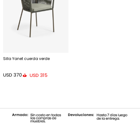
Silla Yanet cuerda verde
USD
370
USD
315