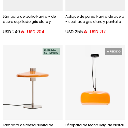
Lámpara de techo Nuvira - de
Aplique de pared Nuvira de acero
acero cepillado gris claro y
- cepillado gris claro y pantalla
pantalla naranja
naranja
USD
240
USD
255
USD
204
USD
217
Lámpara de mesa Nuvira de
Lámpara de techo Reig de cristal