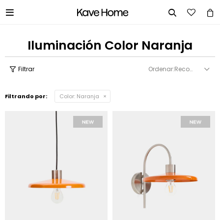


Iluminación Color Naranja
Recomendados
Filtrando por:
Color:
Naranja