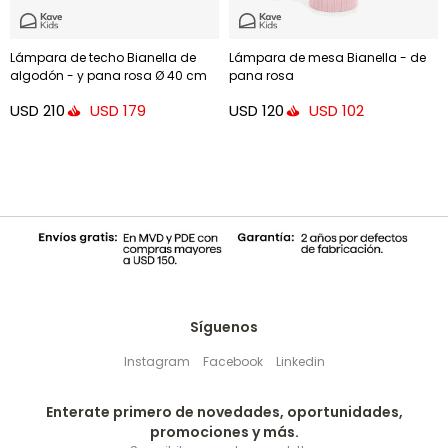
Lámpara de techo Bianella de
Lámpara de mesa Bianella - de
algodón - y pana rosa Ø 40 cm
pana rosa
USD
210
USD
120
USD
179
USD
102
Síguenos
Instagram
Facebook
Linkedin
Enterate primero de novedades, oportunidades,
promociones y más.