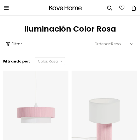


Iluminación Color Rosa
Recomendados
Filtrando por:
Color:
Rosa