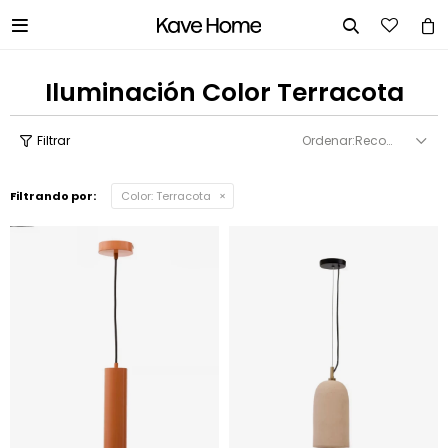


Iluminación Color Terracota
Recomendados
Filtrando por:
Color:
Terracota