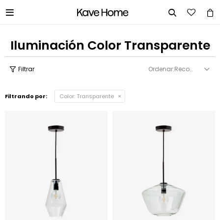


Iluminación Color Transparente
Recomendados
Filtrando por:
Color:
Transparente