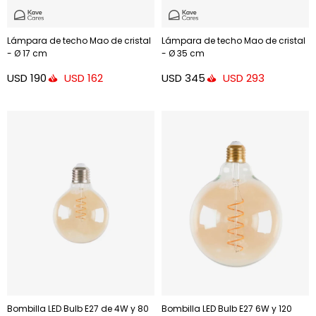
Lámpara de techo Mao de cristal
Lámpara de techo Mao de cristal
- Ø 17 cm
- Ø 35 cm
USD
190
USD
345
USD
162
USD
293
Bombilla LED Bulb E27 de 4W y 80
Bombilla LED Bulb E27 6W y 120