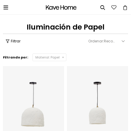


Iluminación de Papel
Recomendados
Filtrando por:
Material:
Papel