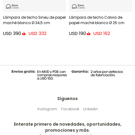
Lámpara de techo Sineu de papel
Lámpara de techo Calvia de
maché blanco Ø 34,5 cm
papel maché blanco Ø 25 cm
USD
390
USD
190
USD
332
USD
162
Síguenos
Instagram
Facebook
Linkedin
Enterate primero de novedades, oportunidades,
promociones y más.