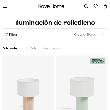


Iluminación de Polietileno
Recomendados
Filtrando por:
Material:
Polietileno