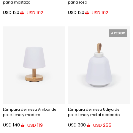
pana mostaza
pana rosa
USD
120
USD
120
USD
102
USD
102
Lámpara de mesa Ambar de
Lámpara de mesa Udiya de
polietileno y madera
polietileno y metal acabado
blanco
USD
140
USD
300
USD
119
USD
255