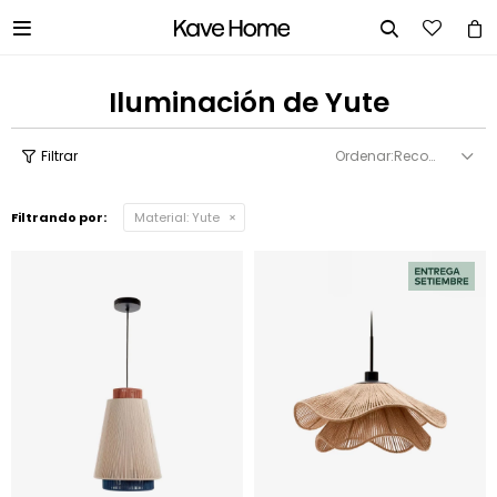


Iluminación de Yute
Recomendados
Filtrando por:
Material:
Yute