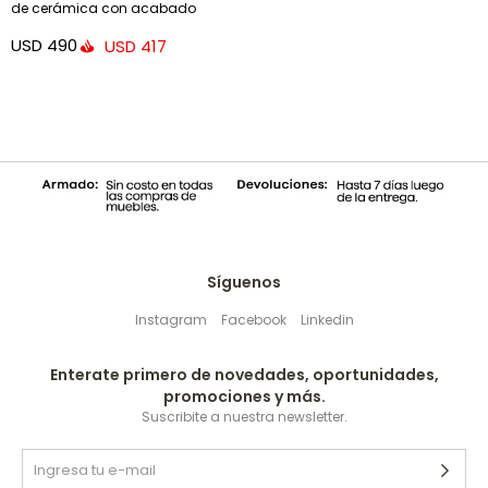
de cerámica con acabado
mostaza glaseado Ø 45 cm
USD
490
USD
417
Síguenos
Instagram
Facebook
Linkedin
Enterate primero de novedades, oportunidades,
promociones y más.
Suscribite a nuestra newsletter.