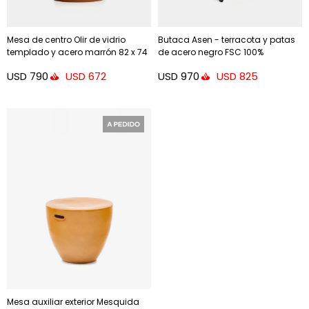
Mesa de centro Olir de vidrio
Butaca Asen - terracota y patas
templado y acero marrón 82 x 74
de acero negro FSC 100%
cm
USD
790
USD
970
USD
672
USD
825
Mesa auxiliar exterior Mesquida