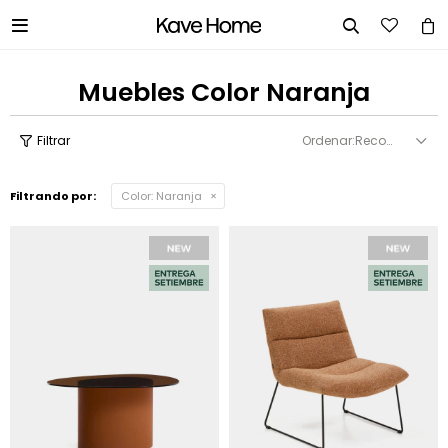


Muebles Color Naranja
Recomendados
Filtrando por:
Color:
Naranja