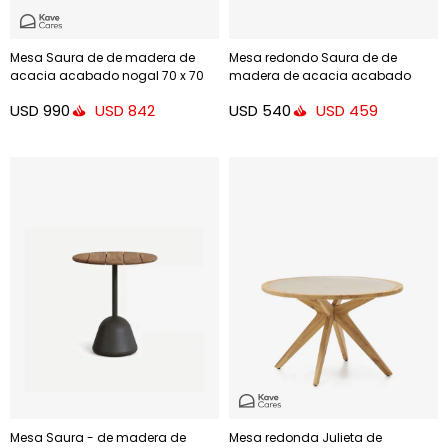
Mesa Saura de de madera de
Mesa redondo Saura de de
acacia acabado nogal 70 x 70
madera de acacia acabado
cm
natural 48cm
USD
990
USD
540
USD
842
USD
459
Mesa Saura - de madera de
Mesa redonda Julieta de