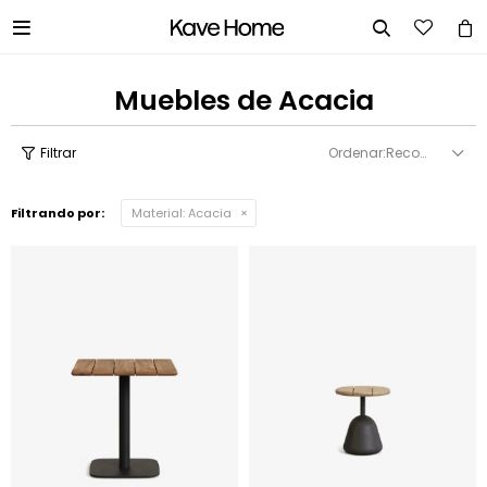


Muebles de Acacia
Recomendados
Filtrando por:
Material:
Acacia