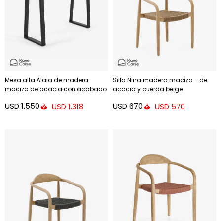
Mesa alta Alaia de madera
Silla Nina madera maciza - de
maciza de acacia con acabado
acacia y cuerda beige
natural 140 x 60 cm
USD
1.550
USD
670
USD
1.318
USD
570