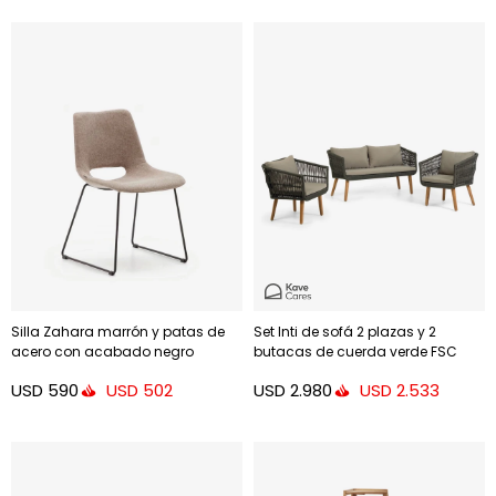
Silla Zahara marrón y patas de
Set Inti de sofá 2 plazas y 2
acero con acabado negro
butacas de cuerda verde FSC
100%
USD
590
USD
2.980
USD
502
USD
2.533