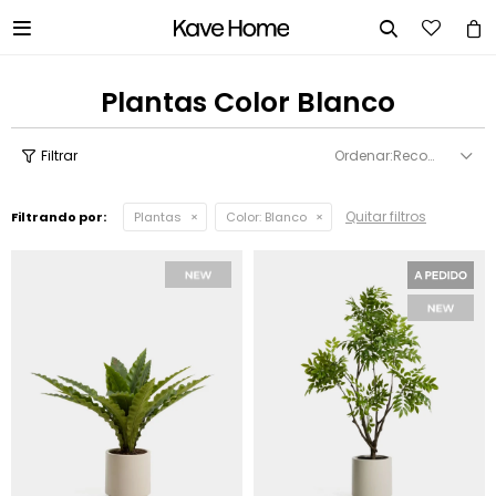


Plantas Color Blanco
Recomendados
Quitar filtros
Filtrando por:
Plantas
Color:
Blanco