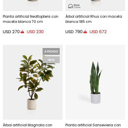
Planta artificial Neottopteris con
Árbol artificial Rhus con maceta
maceta blanca 70 cm
blanca 185 cm
USD
270
USD
790
USD
230
USD
672
Árbol artificial Magnolia con
Planta artificial Sansevieria con