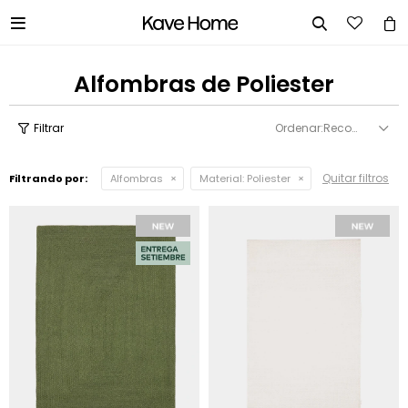


Alfombras de Poliester
Recomendados
Quitar filtros
Filtrando por:
Alfombras
Material:
Poliester