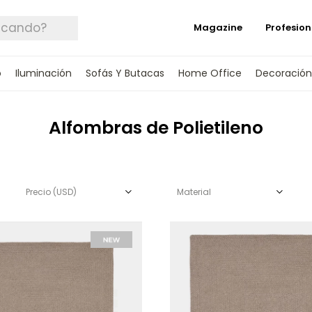
Magazine
Profesion
o
Iluminación
Sofás Y Butacas
Home Office
Decoración
Alfombras de Polietileno
Precio
(USD)
Material