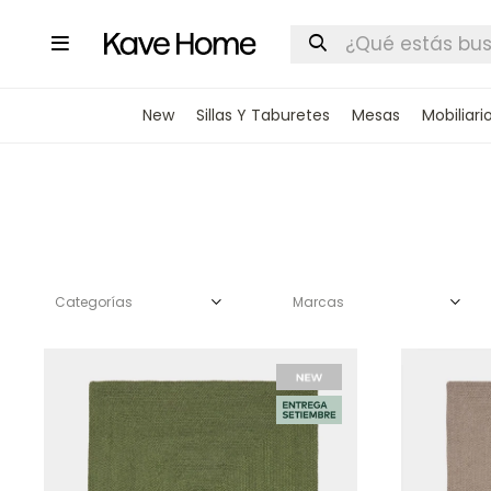

New
Sillas Y Taburetes
Mesas
Mobiliari
Categorías
Marcas