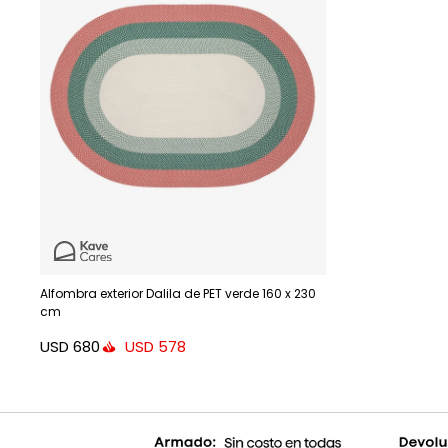
Alfombra exterior Dalila de PET verde 160 x 230
cm
USD
680
USD
578