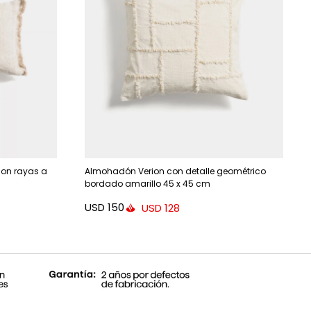
con rayas a
Almohadón Verion con detalle geométrico
bordado amarillo 45 x 45 cm
USD
150
USD
128