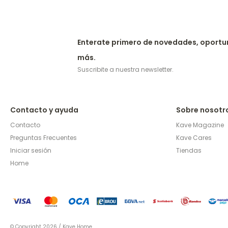
Enterate primero de novedades, oportu
más.
Suscribite a nuestra newsletter.
Contacto y ayuda
Sobre nosotr
Contacto
Kave Magazine
Preguntas Frecuentes
Kave Cares
Iniciar sesión
Tiendas
Home
© Copyright 2026 / Kave Home