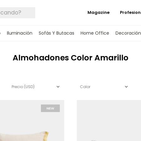
Magazine
Profesion
o
Iluminación
Sofás Y Butacas
Home Office
Decoración
Almohadones Color Amarillo
Precio
(USD)
Color