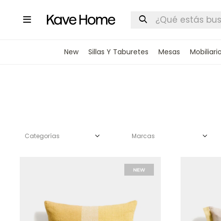

New
Sillas Y Taburetes
Mesas
Mobiliari
Categorías
Marcas