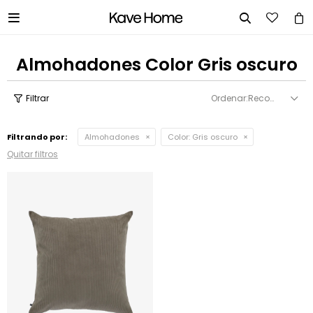


Almohadones Color Gris oscuro
Recomendados
Filtrando por:
Almohadones
Color:
Gris oscuro
Quitar filtros