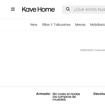

New
Sillas Y Taburetes
Mesas
Mobiliari
Inténtalo nuevam