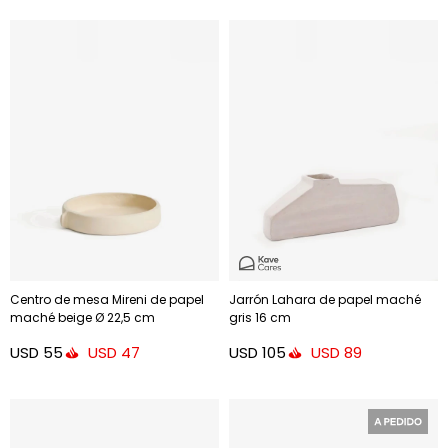
Centro de mesa Mireni de papel
Jarrón Lahara de papel maché
maché beige Ø 22,5 cm
gris 16 cm
USD
55
USD
105
USD
47
USD
89