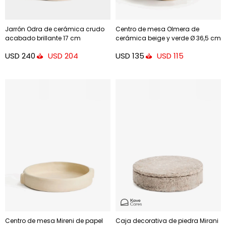
Jarrón Odra de cerámica crudo
Centro de mesa Olmera de
acabado brillante 17 cm
cerámica beige y verde Ø 36,5 cm
USD
240
USD
135
USD
204
USD
115
Centro de mesa Mireni de papel
Caja decorativa de piedra Mirani