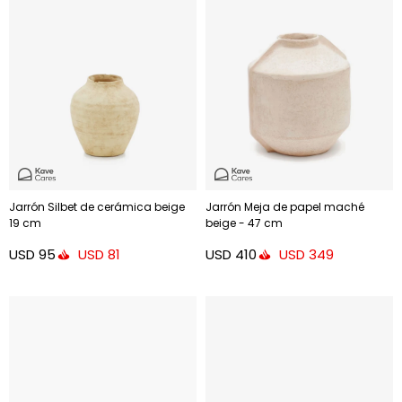
Jarrón Silbet de cerámica beige
Jarrón Meja de papel maché
19 cm
beige - 47 cm
USD
95
USD
410
USD
81
USD
349