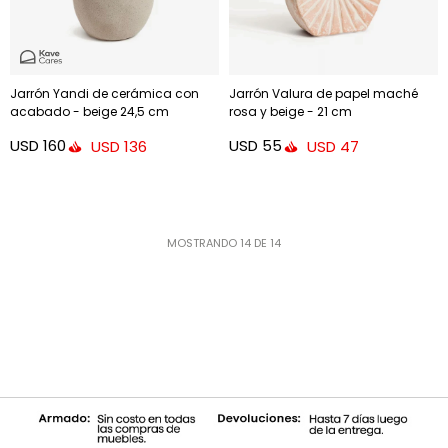
Jarrón Yandi de cerámica con
Jarrón Valura de papel maché
acabado - beige 24,5 cm
rosa y beige - 21 cm
USD
160
USD
55
USD
136
USD
47
MOSTRANDO
14
DE
14