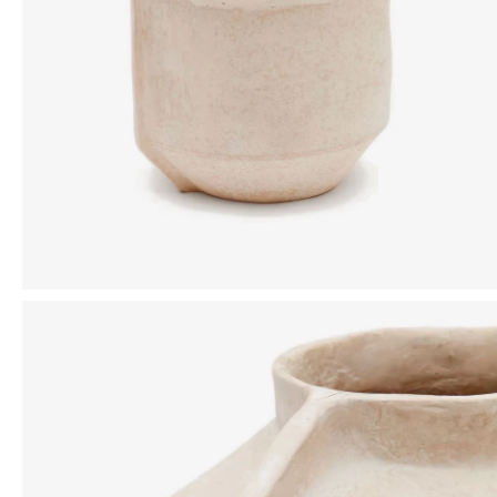
Mensaje
ENVIAR