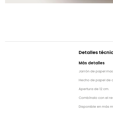
Detalles técni
Más detalles
Jarrón de papel ma
Hecho de papel de di
Apertura de 12 cm.
Combínalo con el res
Disponible en más m