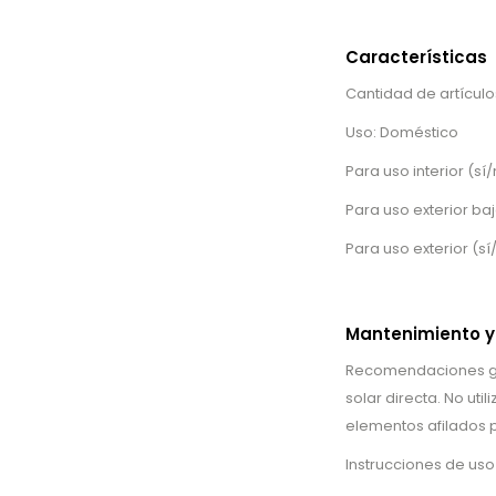
Características
Cantidad de artículos
Uso: Doméstico
Para uso interior (sí/
Para uso exterior baj
Para uso exterior (sí
Mantenimiento y
Recomendaciones gen
solar directa. No uti
elementos afilados p
Instrucciones de uso