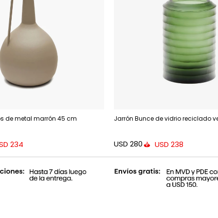
s de metal marrón 45 cm
Jarrón Bunce de vidrio reciclado v
USD
280
SD
234
USD
238