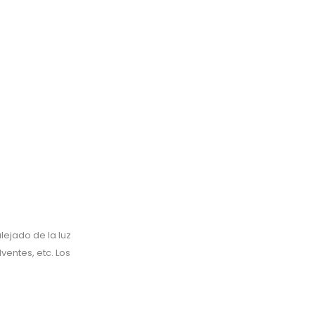
ejado de la luz
ventes, etc. Los