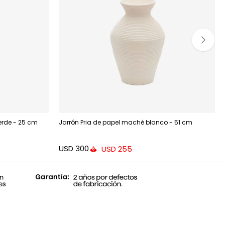
erde - 25 cm
Jarrón Pria de papel maché blanco - 51 cm
USD
300
USD
255