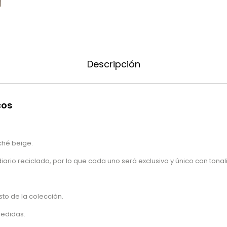
Descripción
cos
ché beige.
ario reciclado, por lo que cada uno será exclusivo y único con tona
to de la colección.
edidas.