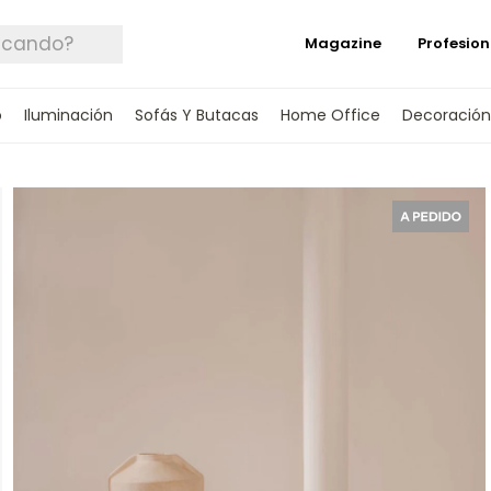
Magazine
Profesion
o
Iluminación
Sofás Y Butacas
Home Office
Decoración
 TUS DATOS Y TE INFORMAREMOS CUANDO 
SPONIBLE.
rónico