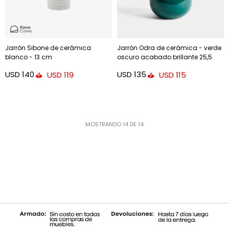
Jarrón Sibone de cerámica
Jarrón Odra de cerámica - verde
blanco - 13 cm
oscuro acabado brillante 25,5
cm
USD
140
USD
135
USD
119
USD
115
MOSTRANDO
14
DE
14