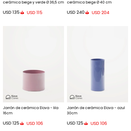
cerámica beige y verde Ø 36,5 cm
cerámica beige Ø 40 cm
USD
135
USD
240
USD
115
USD
204
Jarrón de cerámica Elova - lila
Jarrón de cerámica Elova - azul
16cm
30cm
USD
125
USD
125
USD
106
USD
106