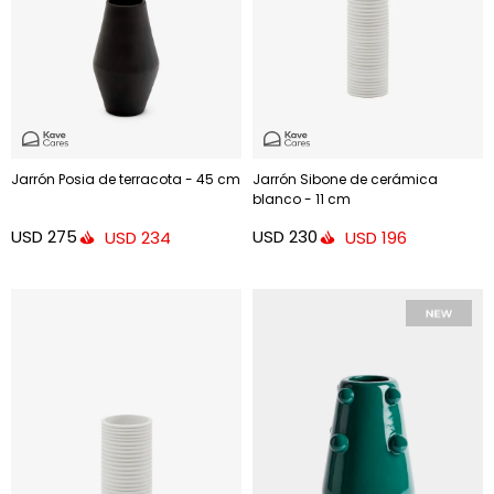
Jarrón Posia de terracota - 45 cm
Jarrón Sibone de cerámica
blanco - 11 cm
USD
275
USD
230
USD
234
USD
196