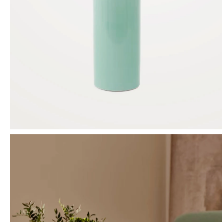
Mensaje
ENVIAR