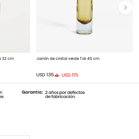
s 32 cm
Jarrón de cristal verde Toli 40 cm
USD
135
USD
115