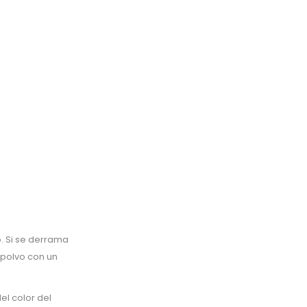
o. Si se derrama
 polvo con un
el color del