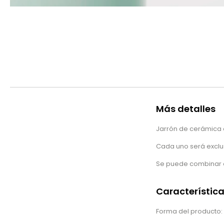
Más detalles
Jarrón de cerámica
Cada uno será exclus
Se puede combinar co
Característic
Forma del producto: 