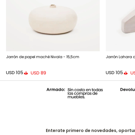
Jarrón de papel maché Nivala - 15,5cm
Jarrón Lahara 
USD
105
USD
105
USD
89
U
Enterate primero de novedades, oportu