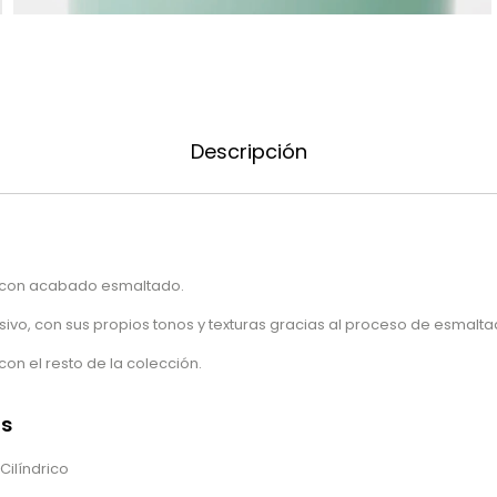
Descripción
 con acabado esmaltado.
ivo, con sus propios tonos y texturas gracias al proceso de esmalta
n el resto de la colección.
as
Cilíndrico