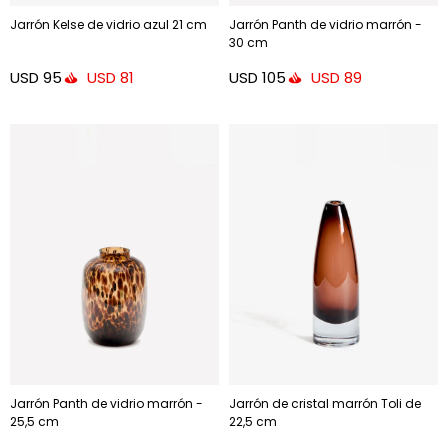
Jarrón Kelse de vidrio azul 21 cm
Jarrón Panth de vidrio marrón -
30 cm
USD
95
USD
105
USD
81
USD
89
Jarrón Panth de vidrio marrón -
Jarrón de cristal marrón Toli de
25,5 cm
22,5 cm