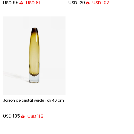
USD
95
USD
120
USD
81
USD
102
Jarrón de cristal verde Toli 40 cm
USD
135
USD
115