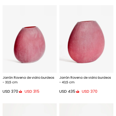
Jarrón Rovena de vidrio burdeos
Jarrón Rovena de vidrio burdeos
- 33,5 cm
- 43,5 cm
USD
370
USD
435
USD
315
USD
370