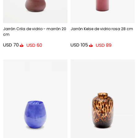
Jarrón Crila de vidrio - marrón 20
Jarrón Kelse de vidrio rosa 28 cm
cm
USD
70
USD
105
USD
60
USD
89