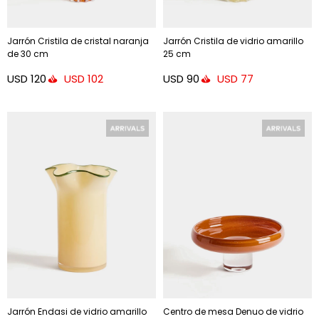
Jarrón Cristila de cristal naranja
Jarrón Cristila de vidrio amarillo
de 30 cm
25 cm
USD
120
USD
90
USD
102
USD
77
Jarrón Endasi de vidrio amarillo
Centro de mesa Denuo de vidrio