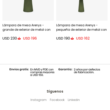
Lámpara de mesa Arenys -
Lámpara de mesa Arenys -
grande de exterior de metal con
pequeña de exterior de metal con
acabado pintado verde
acabado pintado verde
USD
230
USD
190
USD
196
USD
162
Síguenos
Instagram
Facebook
Linkedin