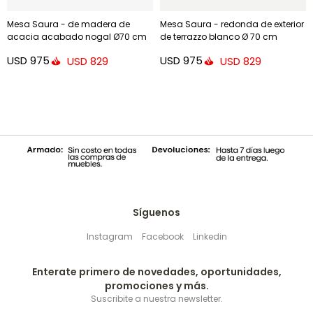
Mesa Saura - de madera de
Mesa Saura - redonda de exterior
acacia acabado nogal Ø70 cm
de terrazzo blanco Ø 70 cm
USD
975
USD
975
USD
829
USD
829
Síguenos
Instagram
Facebook
Linkedin
Enterate primero de novedades, oportunidades,
promociones y más.
Suscribite a nuestra newsletter.