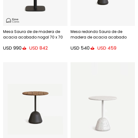
Mesa Saura de de madera de
Mesa redondo Saura de de
acacia acabado nogal 70 x 70
madera de acacia acabado
cm
natural 48cm
USD
990
USD
540
USD
842
USD
459