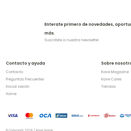
Enterate primero de novedades, oportu
más.
Suscribite a nuestra newsletter.
Contacto y ayuda
Sobre nosotr
Contacto
Kave Magazine
Preguntas Frecuentes
Kave Cares
Iniciar sesión
Tiendas
Home
© Copyright 2026 / Kave Home