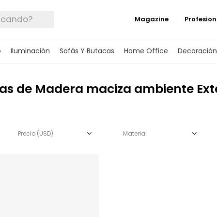
Magazine
Profesion
o
Iluminación
Sofás Y Butacas
Home Office
Decoración
as de Madera maciza ambiente Exte
Precio
(USD)
Material