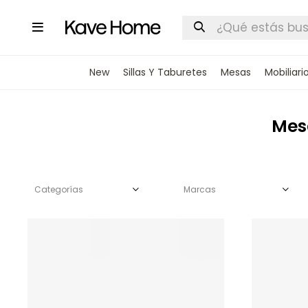

New
Sillas Y Taburetes
Mesas
Mobiliari
Mes
Categorías
Marcas