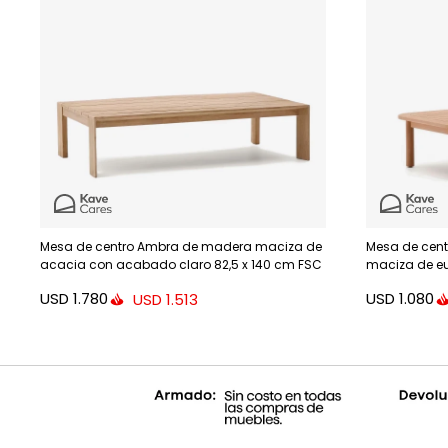
Mesa de centro Ambra de madera maciza de
Mesa de cent
acacia con acabado claro 82,5 x 140 cm FSC
maciza de eu
100%
USD
1.780
USD
1.080
USD
1.513