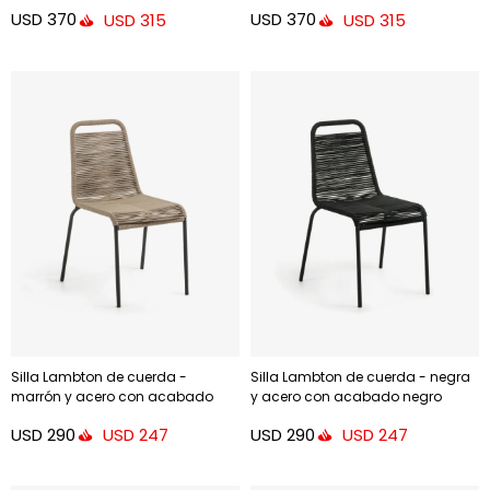
USD
370
USD
370
USD
315
USD
315
Silla Lambton de cuerda -
Silla Lambton de cuerda - negra
marrón y acero con acabado
y acero con acabado negro
negro
USD
290
USD
290
USD
247
USD
247