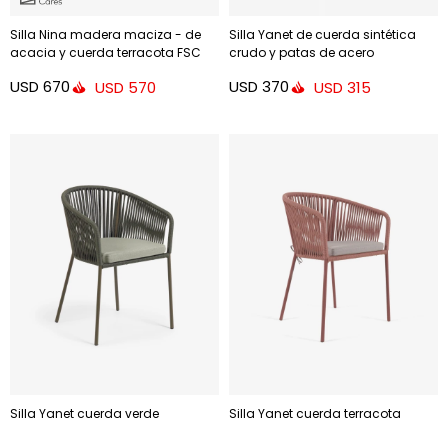
Silla Nina madera maciza - de
Silla Yanet de cuerda sintética
acacia y cuerda terracota FSC
crudo y patas de acero
100%
galvanizado
USD
670
USD
370
USD
570
USD
315
Silla Yanet cuerda verde
Silla Yanet cuerda terracota