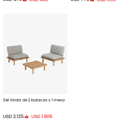
Set Viridis de 2 butacas y 1 mesa
USD
2.125
USD
1.806