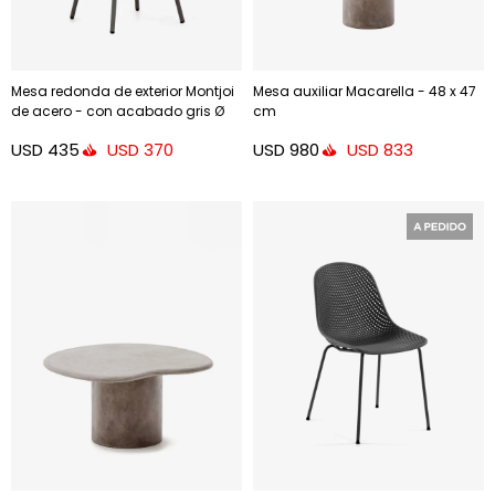
Mesa redonda de exterior Montjoi
Mesa auxiliar Macarella - 48 x 47
de acero - con acabado gris Ø
cm
70 cm
USD
435
USD
980
USD
370
USD
833