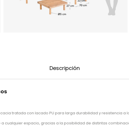
Descripción
cos
cia tratada con lacado PU para larga durabilidad y resistencia a l
 a cualquier espacio, gracias a la posibilidad de distintas combinac