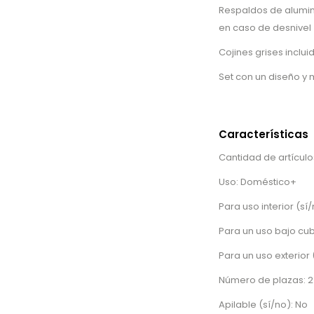
Respaldos de alumini
en caso de desnivel
Cojines grises inclu
Set con un diseño y 
Características
Cantidad de artículo
Uso: Doméstico+
Para uso interior (sí/
Para un uso bajo cubi
Para un uso exterior 
Número de plazas: 2
Apilable (sí/no): No