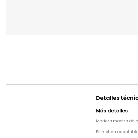
Detalles técni
Más detalles
Madera maciza de aca
Estructura adaptable