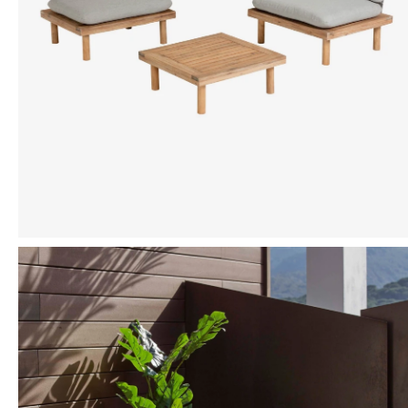
Mensaje
ENVIAR