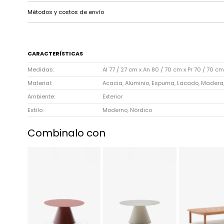
Métodos y costos de envío
CARACTERÍSTICAS
Medidas
Al 77 / 27 cm x An 80 / 70 cm x Pr 70 / 70 cm
Material
Acacia, Aluminio, Espuma, Lacado, Madera, 
Ambiente
Exterior
Estilo
Moderno, Nórdico
Combinalo con